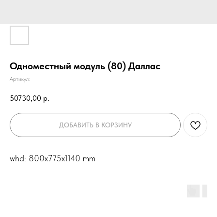
Одноместный модуль (80) Даллас
Артикул:
50730,00
р.
ДОБАВИТЬ В КОРЗИНУ
whd: 800x775x1140 mm