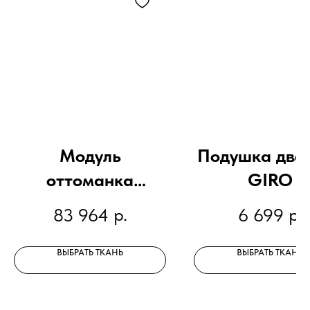
Модуль
Подушка дво
оттоманка
GIRO
трапеция GIRO
р.
р.
83 964
6 699
ВЫБРАТЬ ТКАНЬ
ВЫБРАТЬ ТКАНЬ