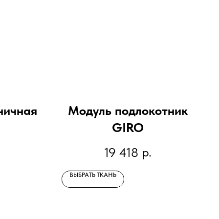
ничная
Модуль подлокотник
GIRO
р.
19 418
ВЫБРАТЬ ТКАНЬ