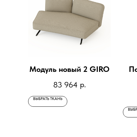
Модуль новый 2 GIRO
П
р.
83 964
ВЫБРАТЬ ТКАНЬ
ВЫБР