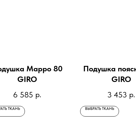
одушка Марро 80
Подушка пояс
GIRO
GIRO
р.
р.
6 585
3 453
АТЬ ТКАНЬ
ВЫБРАТЬ ТКАНЬ