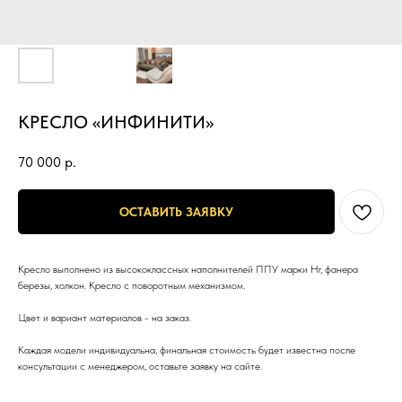
КРЕСЛО «ИНФИНИТИ»
70 000
р.
ОСТАВИТЬ ЗАЯВКУ
Кресло выполнено из высококлассных наполнителей ППУ марки Hr, фанера
березы, холкон. Кресло с поворотным механизмом.
Цвет и вариант материалов - на заказ.
Каждая модели индивидуальна, финальная стоимость будет известна после
консультации с менеджером, оставьте заявку на сайте.