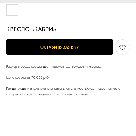
КРЕСЛО «КАБРИ»
ОСТАВИТЬ ЗАЯВКУ
Размер и форма кресла, цвет и вариант материалов - на заказ.
Цена кресла: от 70 000 руб.
Каждая модели индивидуальна, финальная стоимость будет известна после
консультации с менеджером, оставьте заявку на сайте.