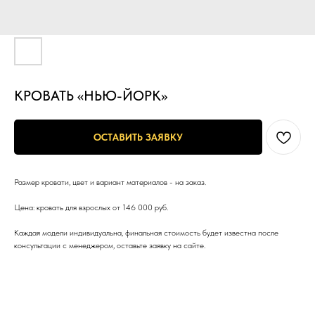
КРОВАТЬ «НЬЮ-ЙОРК»
ОСТАВИТЬ ЗАЯВКУ
Размер кровати, цвет и вариант материалов - на заказ.
Цена: кровать для взрослых от 146 000 руб.
Каждая модели индивидуальна, финальная стоимость будет известна после
консультации с менеджером, оставьте заявку на сайте.