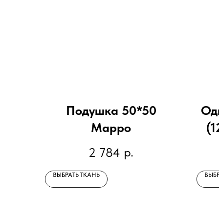
Подушка 50*50
Од
Марро
(1
р.
2 784
ВЫБРАТЬ ТКАНЬ
ВЫБР