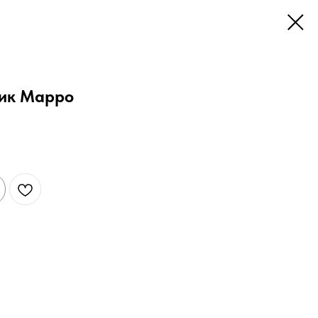
ник Марро