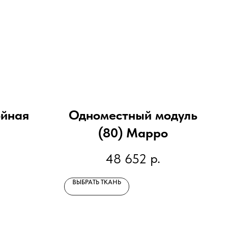
ойная
Одноместный модуль
(80) Марро
р.
48 652
ВЫБРАТЬ ТКАНЬ