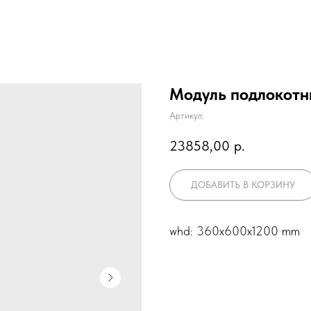
Модуль подлокот
Артикул:
23858,00
р.
ДОБАВИТЬ В КОРЗИНУ
whd: 360x600x1200 mm