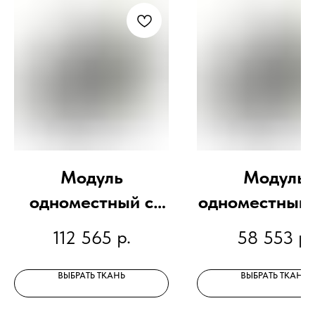
Модуль
Модуль
одноместный с
одноместный
электроприводом
York
р.
р.
112 565
58 553
New York
ВЫБРАТЬ ТКАНЬ
ВЫБРАТЬ ТКАНЬ